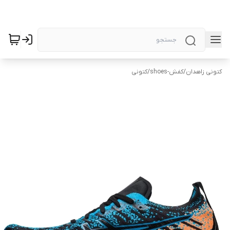
کتونی زاهدان
/
کفش-shoes
/
کتونی