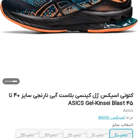
کتونی اسیکس ژل کینسی بلاست آبی نارنجی سایز ۴۰ تا
۴۵ ASICS Gel-Kinsei Blast
Asics
برند:
اسیکس-asics
انتخاب سایز
سایز ۴۰
سایز ۴۱
سایز ۴۲
سایز۴۳
سایز ۴۴