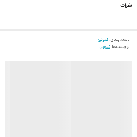
نظرات
دسته‌بندی
:
کتونی
برچسب‌ها :
کتونی