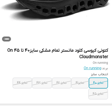
کتونی کیوسی کلود مانستر تمام مشکی سایز۴۰ تا ۴۵ On
Cloudmonster
On running
برند:
On running
انتخاب سایز
سایز ۴۰
سایز۴۱
سایز ۴۲
سایز ۴۳
سایز ۴۴
سایز ۴۵