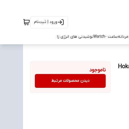
ورود | ثبت‌نام
ردانه
ساعت -Watch
نوشیدنی های انرژی زا
ناموجود
دیدن محصولات مرتبط