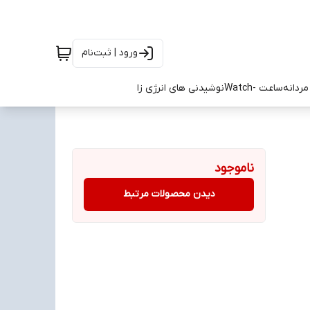
ورود | ثبت‌نام
ردانه
ساعت -Watch
نوشیدنی های انرژی زا
ناموجود
دیدن محصولات مرتبط