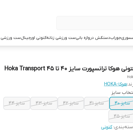
سوری
جوراب
دستکش دروازه بانی
ست ورزشی زنانه
کتونی اورجینال
ست ورزشی م
ونی هوکا ترانسپورت سایز ۴۰ تا ۴۵ Hoka Transport
Ho
ند:
هوکا-HOKA
تخاب سایز
سایز ۴۰
سایز ۴۱
سایز ۴۲
سایز ۴۳
سایز ۴۴
سایز ۴۵
ته‌بندی
:
کتونی