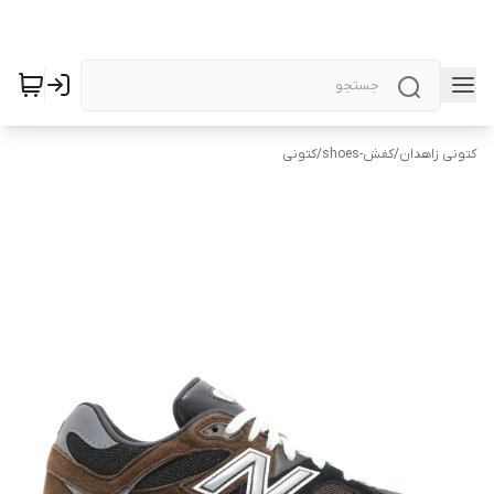
کتونی زاهدان
/
کفش-shoes
/
کتونی