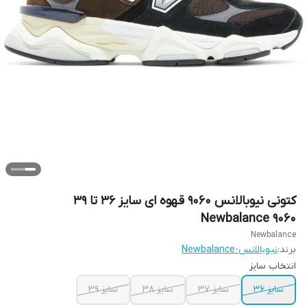
کتونی نیوبالانس 9060 قهوه ای سایز ۳۶ تا ۳۹
Newbalance 9060
Newbalance
برند:
نیوبالانس-Newbalance
انتخاب سایز
سایز ۳۶
سایز ۳۷
سایز ۳۸
سایز ۳۹