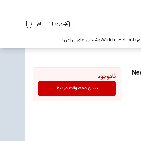
ورود | ثبت‌نام
ردانه
ساعت -Watch
نوشیدنی های انرژی زا
ناموجود
دیدن محصولات مرتبط