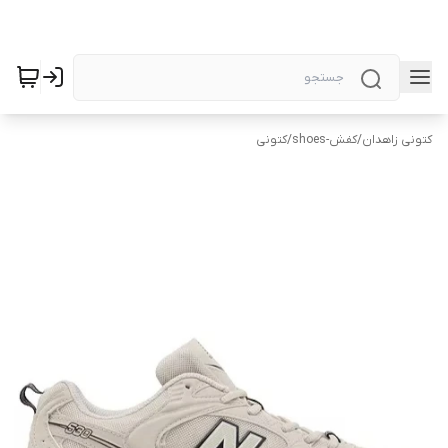
کتونی زاهدان
/
کفش-shoes
/
کتونی