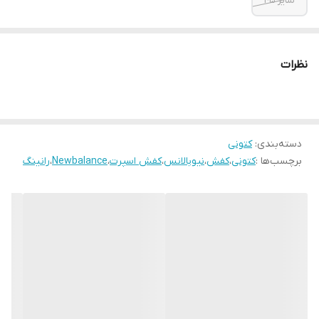
سایز ۴۵
نظرات
دسته‌بندی
:
کتونی
برچسب‌ها :
کتونی
،
کفش
،
نیوبالانس
،
کفش اسپرت
،
Newbalance
،
رانینگ