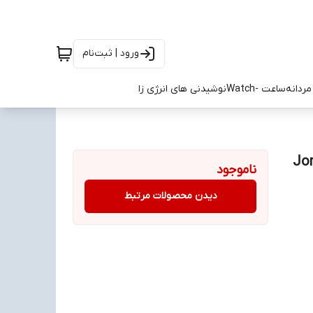
ورود | ثبت‌نام
ردانه
ساعت -Watch
نوشیدنی های انرژی زا
Jordan .
ناموجود
دیدن محصولات مرتبط