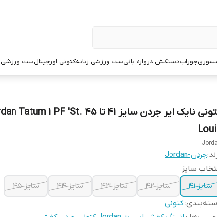
سوری
جوراب
دستکش دروازه بانی
ست ورزشی زنانه
کتونی اورجینال
ست ورزشی م
کتونی نایک ایر جردن سایز ۴۱ تا ۴۵ Tatum 1 PF 'St
Loui
Jord
ند:
جردن-Jordan
تخاب سایز
سایز ۴۱
سایز ۴۲
سایز ۴۳
سایز ۴۴
سایز ۴۵
ته‌بندی
:
کتونی