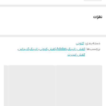
نظرات
دسته‌بندی
:
کتونی
برچسب‌ها :
کفش رانینگ
،
Adidas
،
کفش
،
کتونی
،
رانینگ
،
آدیداس
،
کفش اسپرت