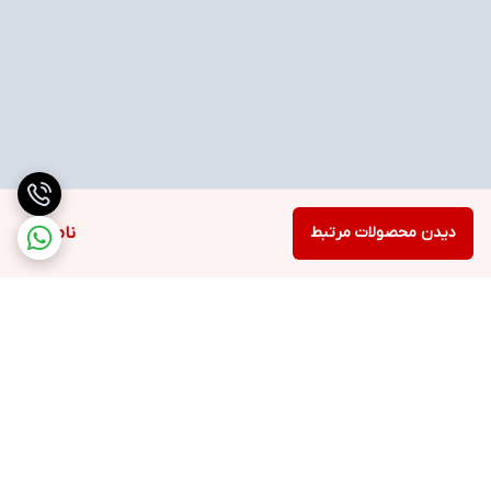
دیدن محصولات مرتبط
ناموجود
برگشت به بالا