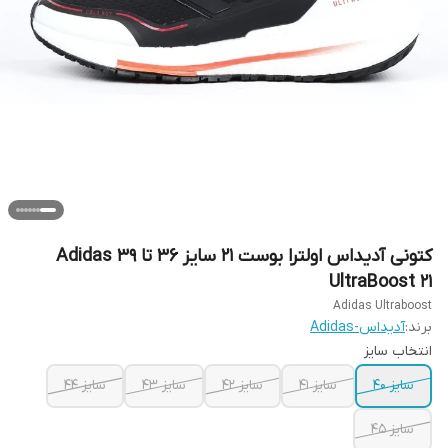
کتونی آدیداس اولترا بوست 21 سایز ۳۶ تا ۳۹ Adidas
UltraBoost 21
Adidas Ultraboost
برند:
آدیداس-Adidas
انتخاب سایز
سایز ۴۰
سایز ۴۱
سایز ۴۲
سایز ۴۳
سایز ۴۴
سایز ۴۵