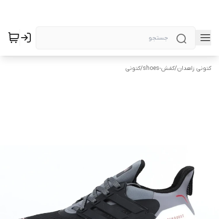
کتونی زاهدان
/
کفش-shoes
/
کتونی