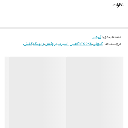
نظرات
دسته‌بندی
:
کتونی
برچسب‌ها :
کتونی
،
Brooks
،
کفش اسپرت
،
بروکس
،
رانینگ
،
کفش