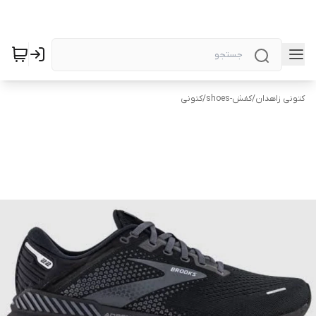
کتونی زاهدان
/
کفش-shoes
/
کتونی