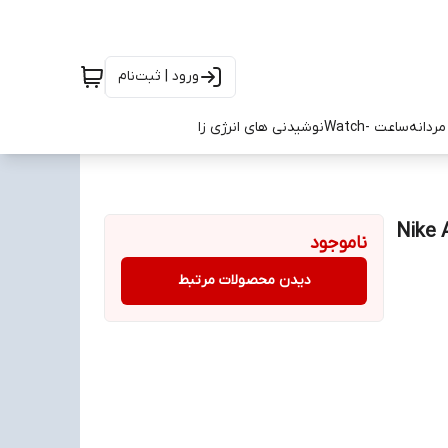
ورود | ثبت‌نام
ردانه
ساعت -Watch
نوشیدنی های انرژی زا
ایز 40 تا 45 Nike Air Max
ناموجود
دیدن محصولات مرتبط