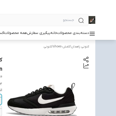
دسته‌بندی محصولات
خانه
پیگیری سفارش
همه محصولات
اکس
کتونی زاهدان
/
کفش-shoes
/
کتونی
‌
ke
بر
ان