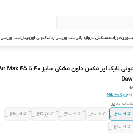
سوری
جوراب
دستکش دروازه بانی
ست ورزشی زنانه
کتونی اورجینال
ست ورزشی م
کتونی نایک ایر مکس داون مشکی س
Dawn 
Ni
ند:
نایک-Nike
تخاب سایز
سایز ۴۰
سایز۴۱
سایز ۴۲
سایز ۴۳
سایز ۴۴
سایز ۴۵