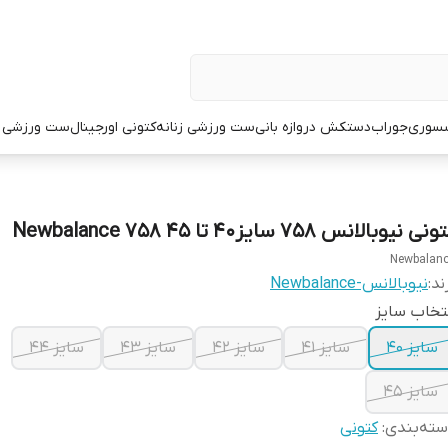
سوری
جوراب
دستکش دروازه بانی
ست ورزشی زنانه
کتونی اورجینال
ست ورزشی م
نی نیوبالانس 758 سایز۴۰ تا ۴۵ Newbalance 758
Newbalan
ند:
نیوبالانس-Newbalance
تخاب سایز
سایز ۴۰
سایز ۴۱
سایز ۴۲
سایز ۴۳
سایز ۴۴
سایز ۴۵
ته‌بندی
:
کتونی