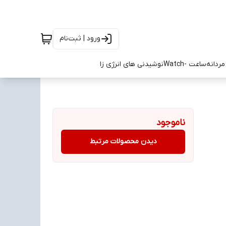
ورود | ثبت‌نام
ردانه
ساعت -Watch
نوشیدنی های انرژی زا
ناموجود
دیدن محصولات مرتبط