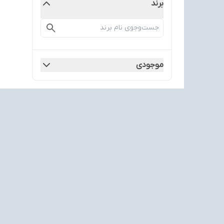
برند
موجودی