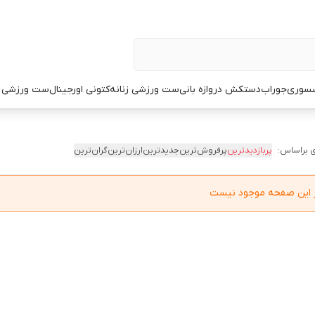
سوری
جوراب
دستکش دروازه بانی
ست ورزشی زنانه
کتونی اورجینال
ست ورزشی م
 براساس:
پربازدیدترین
پرفروش‌ترین
جدیدترین
ارزان‌ترین
گران‌ترین
در این صفحه موجود نیست