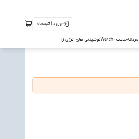
ورود | ثبت‌نام
ردانه
ساعت -Watch
نوشیدنی های انرژی زا